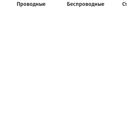
Проводные
Беспроводные
Ст