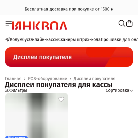
Бесплатная доставка при покупке от 1500 ₽
Колумбус
Онлайн-кассы
Сканеры штрих-кода
Прошивки для он
Главная
›
POS-оборудование
›
Дисплеи покупателя
Дисплеи покупателя для кассы
Фильтры
Сортировка