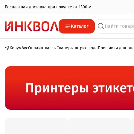
Бесплатная доставка при покупке от 1500 ₽
Каталог
Колумбус
Онлайн-кассы
Сканеры штрих-кода
Прошивки для он