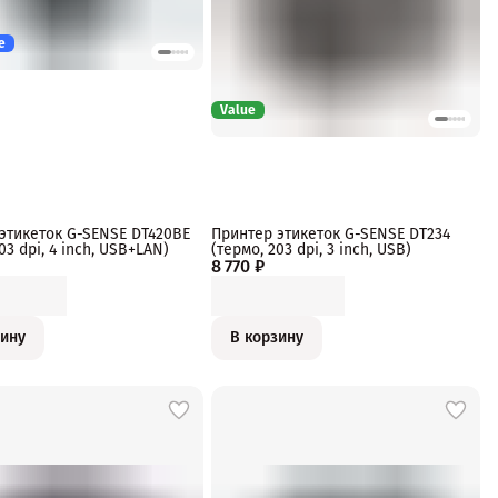
e
Value
этикеток G-SENSE DT420BE
Принтер этикеток G-SENSE DT234
03 dpi, 4 inch, USB+LAN)
(термо, 203 dpi, 3 inch, USB)
8 770 ₽
зину
В корзину