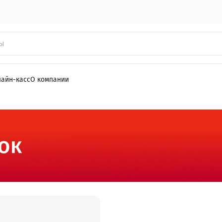
лайн-касс
О компании