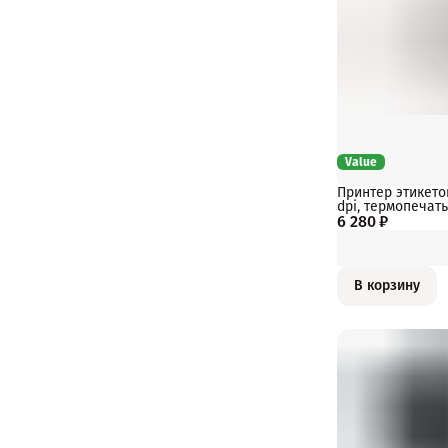
Value
Принтер этикето
dpi, термопечать
6 280 ₽
В корзину