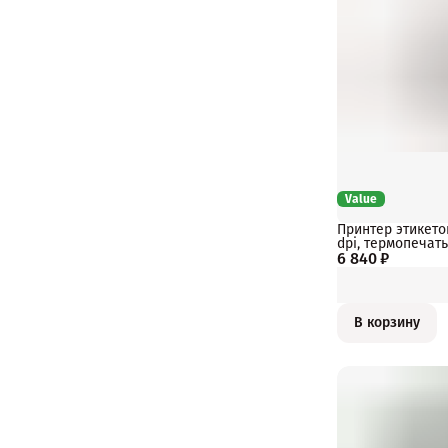
Value
Принтер этикето
dpi, термопечать
6 840 ₽
В корзину