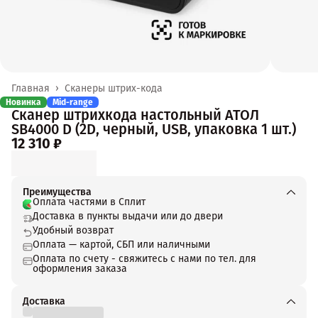
Главная
›
Сканеры штрих-кода
Новинка
Mid-range
Сканер штрихкода настольный АТОЛ
SB4000 D (2D, черный, USB, упаковка 1 шт.)
12 310 ₽
Преимущества
Оплата частями в Сплит
Доставка в пункты выдачи или до двери
Удобный возврат
Оплата — картой, СБП или наличными
Оплата по счету - свяжитесь с нами по тел. для
оформления заказа
Доставка