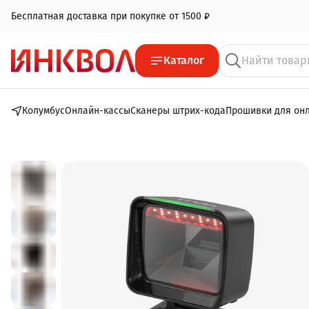
Бесплатная доставка при покупке от 1500 ₽
Каталог
Колумбус
Онлайн-кассы
Сканеры штрих-кода
Прошивки для он