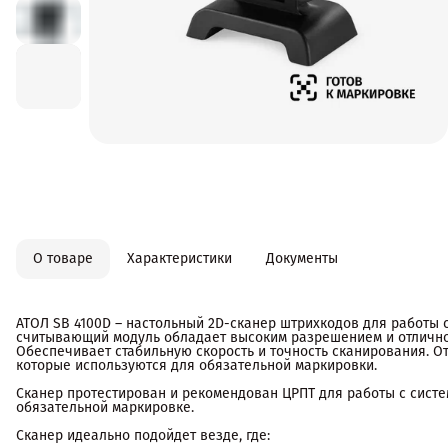
О товаре
Характеристики
Документы
АТОЛ SB 4100D – настольный 2D-сканер штрихкодов для работы
считывающий модуль обладает высоким разрешением и отлично 
Обеспечивает стабильную скорость и точность сканирования. О
которые используются для обязательной маркировки.
Сканер протестирован и рекомендован ЦРПТ для работы с сист
обязательной маркировке.
Сканер идеально подойдет везде, где: