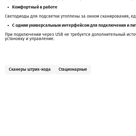
Комфортный в работе
Светодиоды для подсветки утоплены за окном сканирования, е
С одним универсальным интерфейсом для подключения и пи
При подключении через USB не требуется дополнительный источ
установку и управление.
Сканеры штрих-кода
Стационарные