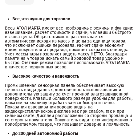
Все, что нужно для торговли
Весы АТОЛ MARTA имеют все необходимые режимы и функции:
взвешивание, расчет стоимости и сдачи, 4 клавиши быстрого
вызова цены. Общая стоимость рассчитывается
автоматически исходя из массы и цены за единицу товара,
что исключает ошибки персонала. Расчет сдачи экономит
время покупателя и продавца, помогает сократить очередь.
Учет массы тары позволяет видеть массу НЕТТО. Благодаря
памяти на 4 товара искать самый ходовой товар удобно и
быстро. Счетный режим позволяет использовать АТОЛ MARTA
в качестве порционных весов.
Высокое качество и надежность
Промышленная сенсорная панель обеспечивает высокую
точность ввода данных, долговечность использования и
дополнительную защиту за счет прочной влагозащищенной
поверхности. Клавиши большого размера удобны для работы,
нажатие на клавишу отрабатывается быстро и точно.
Показания взвешиваний хорошо видны на
жидкокристаллическом дисплее как при слабом, так и при
сильном свете. Дисплеи расположены со стороны продавца и
со стороны покупателя. Покупатель видит всю информацию о
приобретаемом товаре, что повышает доверие и лояльность.
До 200 дней автономной работы