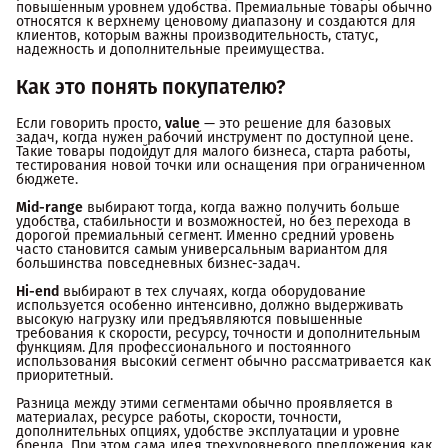
повышенным уровнем удобства. Премиальные товары обычно
относятся к верхнему ценовому диапазону и создаются для
клиентов, которым важны производительность, статус,
надежность и дополнительные преимущества.
Как это понять покупателю?
Если говорить просто,
value
— это решение для базовых
задач, когда нужен рабочий инструмент по доступной цене.
Такие товары подойдут для малого бизнеса, старта работы,
тестирования новой точки или оснащения при ограниченном
бюджете.
Mid-range
выбирают тогда, когда важно получить больше
удобства, стабильности и возможностей, но без перехода в
дорогой премиальный сегмент. Именно средний уровень
часто становится самым универсальным вариантом для
большинства повседневных бизнес-задач.
Hi-end
выбирают в тех случаях, когда оборудование
используется особенно интенсивно, должно выдерживать
высокую нагрузку или предъявляются повышенные
требования к скорости, ресурсу, точности и дополнительным
функциям. Для профессионального и постоянного
использования высокий сегмент обычно рассматривается как
приоритетный.
Разница между этими сегментами обычно проявляется в
материалах, ресурсе работы, скорости, точности,
дополнительных опциях, удобстве эксплуатации и уровне
бренда. При этом сама идея трехуровневого предложения как