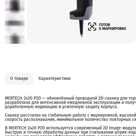
О товаре
Характеристики
MERTECH 2420 P2D — обновлённый проводной 2D-сканер для торг
разработана для интенсивной ежедневной эксплуатации и пол
доработанную индикацию и усиленную защиту корпуса.
Сканер рассчитан на стабильную работу с маркировкой, высоко
скорость распознавания, минимальное количество повторных с
В MERTECH 2420 P2D используется современный 2D Image-модуль
быструю и точную обработку данных при считывании штрих-кодо