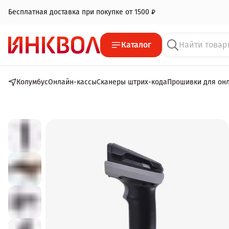
Бесплатная доставка при покупке от 1500 ₽
Регистрация онлайн-кассы в ФНС при покупке комплекта ККТ + 
Каталог
Бесплатная доставка при покупке от 1500 ₽
Колумбус
Онлайн-кассы
Сканеры штрих-кода
Прошивки для он