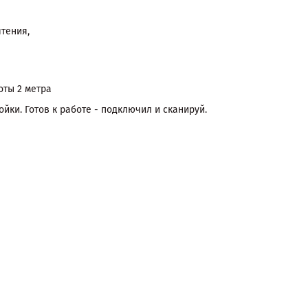
тения,
оты 2 метра
йки. Готов к работе - подключил и сканируй.