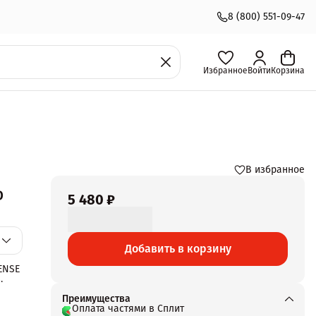
8 (800) 551-09-47
Избранное
Войти
Корзина
В избранное
D
5 480 ₽
Добавить в корзину
ENSE
.
Преимущества
Оплата частями в Сплит