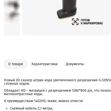
О товаре
Характеристики
Документы
Новый 2D сканер штрих-кода увеличенного разрешения G-SENSE
сложных кодов.
Обладает HD - матрицей с разрешением 1280*800 pix, что позво
малоконтрастные коды.
К преимуществам 1402HD, также, можно отнести
Съемный кабель 2,7 метра,