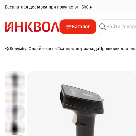
Бесплатная доставка при покупке от 1500 ₽
Каталог
Колумбус
Онлайн-кассы
Сканеры штрих-кода
Прошивки для он