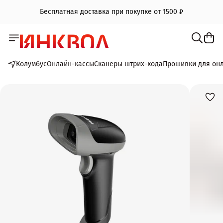
Бесплатная доставка при покупке от 1500 ₽
Колумбус
Онлайн-кассы
Сканеры штрих-кода
Прошивки для он