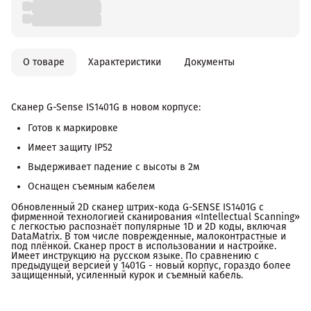
О товаре
Характеристики
Документы
Сканер G-Sense IS1401G в новом корпусе:
Готов к маркировке
Имеет защиту IP52
Выдерживает падение с высоты в 2м
Оснащен съемным кабелем
Обновленный 2D сканер штрих-кода G-SENSE IS1401G с
фирменной технологией сканирования «Intellectual Scanning»
с легкостью распознаёт популярные 1D и 2D коды, включая
DataMatrix. В том числе поврежденные, малоконтрастные и
под плёнкой. Сканер прост в использовании и настройке.
Имеет инструкцию на русском языке. По сравнению с
предыдущей версией у 1401G - новый корпус, гораздо более
защищенный, усиленный курок и съемный кабель.