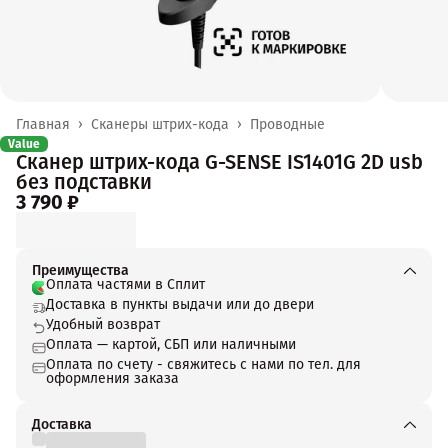
Главная
›
Сканеры штрих-кода
›
Проводные
Value
Сканер штрих-кода G-SENSE IS1401G 2D usb
без подставки
3 790 ₽
Преимущества
Оплата частями в Сплит
Доставка в пункты выдачи или до двери
Удобный возврат
Оплата — картой, СБП или наличными
Оплата по счету - свяжитесь с нами по тел. для
оформления заказа
Доставка