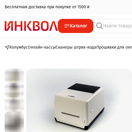
Бесплатная доставка при покупке от 1500 ₽
Каталог
Колумбус
Онлайн-кассы
Сканеры штрих-кода
Прошивки для он