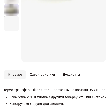
О товаре
Характеристики
Документы
Термо-трансферный принтер G-Sense ТТ451 с портами USB и Ether
Совместим с 1С и многими другими товароучетными системам
Конструкция с двумя двигателями.