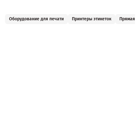
Оборудование для печати
Принтеры этикеток
Прямая т