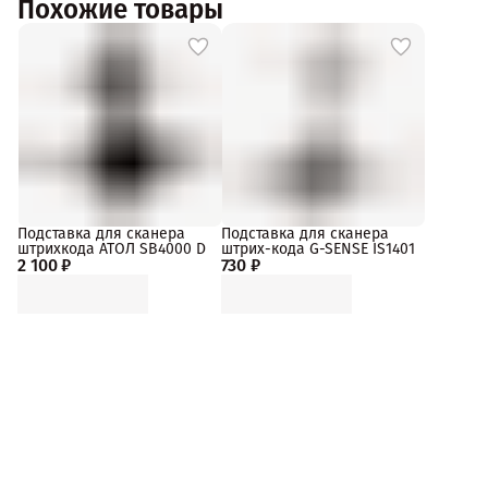
Похожие товары
Подставка для сканера
Подставка для сканера
штрихкода АТОЛ SB4000 D
штрих-кода G-SENSE IS1401
2 100 ₽
730 ₽