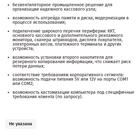
безвентиляторное промышленное решение для
организации надежного кассового узла;
возможность апгрейда памяти и диска, модернизации в
процессе использования;
подключение широкого перечня периферии: ККТ,
основного кассового и дополнительного рекламного
монитора, сканера штрихкодов, дисплея покупателя,
электронных весов, платежного терминала и других
устройств;
возможность установки второго накопителя для
резервного копирования информации, что снижает риск
потери данных;
соответствие требованиям корпоративного сегмента:
возможность подачи питания 5V или 12V на порты COM1
или COM2;
возможность кастомизации компьютера под специфичные
требования клиента (по запросу).
Не указана