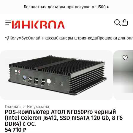
Бесплатная доставка при покупке от 1500 ₽
Колумбус
Онлайн-кассы
Сканеры штрих-кода
Прошивки для он
Главная
›
Не указана
POS-компьютер АТОЛ NFD50Pro черный
(Intel Celeron J6412, SSD mSATA 120 Gb, 8 Гб
DDR4) с ОС.
54 710 ₽