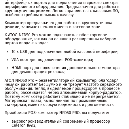
интерфейсных портов для подключения широкого спектра
периферийного оборудования. Предназначен для работы в
круглосуточном режиме. Легко справляется с кассовым ПО,
особенно требовательным к железу.
Компьютер предназначен для работы в круглосуточном
режиме, занимает немного места в кассовой зоне.
К АТОЛ NFD50 Pro можно подключить любое торговое
оборудование, так как он оснащен расширенным набором
портов ввода-вывода:
10 х USB для подключения любой кассовой периферии;
VGA порт для подключения POS-монитора;
HDMI порт для подключения дополнительного монитора
для демонстрации рекламы;
АТОЛ NFD50 Pro – безвентиляторный компьютер, благодаря
чему он работает бесшумно и не требует частого сервисного
обслуживания. Тепло, выделяемое процессором в процессе
работы, рассеивается через алюминиевый корпус-радиатор.
Поэтому компьютер работает стабильно и не перегревается.
Материнская плата, выполненная по промышленным
стандартам, имеет высокую надежность и долговечность.
Приобретая POS-компьютер NFD50 PRO, вы получаете:
высокопроизводительный современный процессор
Celeron J6412;