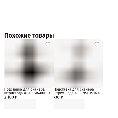
Похожие товары
Подставка для сканера
Подставка для сканера
штрихкода АТОЛ SB4000 D
штрих-кода G-SENSE IS1401
2 100 ₽
730 ₽