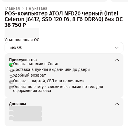
Главная
›
Не указана
POS-компьютер АТОЛ NFD20 черный (Intel
Celeron J6412, SSD 120 Гб, 8 Гб DDR40) без ОС
38 750 ₽
Установленная ОС
Без ОС
Преимущества
Оплата частями в Сплит
Доставка в пункты выдачи или до двери
Удобный возврат
Оплата — картой, СБП или наличными
Оплата по счету - свяжитесь с нами по тел. для
оформления заказа
Доставка