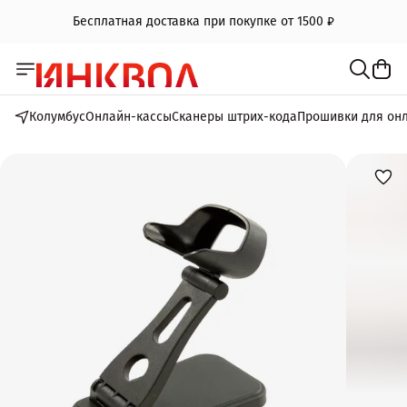
Бесплатная доставка при покупке от 1500 ₽
Колумбус
Онлайн-кассы
Сканеры штрих-кода
Прошивки для он