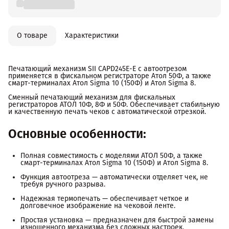
О товаре
Характеристики
Печатающий механизм SII CAPD245E-E с автоотрезом
применяется в фискальном регистраторе Атол 50Ф, а также
смарт-терминалах Атол Sigma 10 (150Ф) и Атол Sigma 8.
Сменный печатающий механизм для фискальных
регистраторов АТОЛ 10Ф, 8Ф и 50Ф. Обеспечивает стабильную
и качественную печать чеков с автоматической отрезкой.
Основные особенности:
Полная совместимость с моделями АТОЛ 50Ф, а также
смарт-терминалах Атол Sigma 10 (150Ф) и Атол Sigma 8.
Функция автоотреза — автоматически отделяет чек, не
требуя ручного разрыва.
Надежная термопечать — обеспечивает четкое и
долговечное изображение на чековой ленте.
Простая установка — предназначен для быстрой замены
изношенного механизма без сложных настроек.