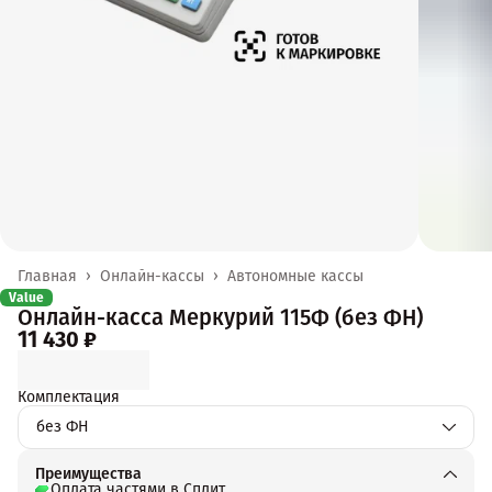
Главная
›
Онлайн-кассы
›
Автономные кассы
Value
Онлайн-касса Меркурий 115Ф (без ФН)
11 430 ₽
Комплектация
без ФН
Преимущества
Оплата частями в Сплит