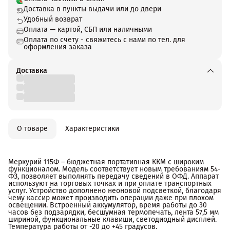
Доставка в пункты выдачи или до двери
Удобный возврат
Оплата — картой, СБП или наличными
Оплата по счету - свяжитесь с нами по тел. для
оформления заказа
Доставка
О товаре
Характеристики
Меркурий 115Ф – бюджетная портативная ККМ с широким
функционалом. Модель соответствует новым требованиям 54-
ФЗ, позволяет выполнять передачу сведений в ОФД. Аппарат
используют на торговых точках и при оплате транспортных
услуг. Устройство дополнено неоновой подсветкой, благодаря
чему кассир может производить операции даже при плохом
освещении. Встроенный аккумулятор, время работы до 30
часов без подзарядки, бесшумная термопечать, лента 57,5 мм
шириной, функциональные клавиши, светодиодный дисплей.
Температура работы от -20 до +45 градусов.