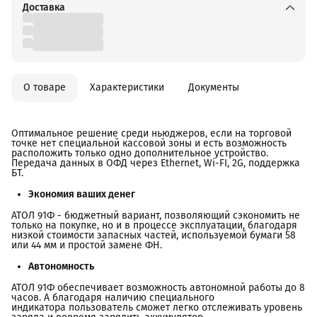
Доставка
О товаре
Характеристики
Документы
Оптимальное решение среди ньюджеров, если на торговой
точке нет специальной кассовой зоны и есть возможность
расположить только одно дополнительное устройство.
Передача данных в ОФД через Ethernet, Wi-FI, 2G, поддержка
БТ.
Экономия ваших денег
АТОЛ 91Ф - бюджетный вариант, позволяющий сэкономить не
только на покупке, но и в процессе эксплуатации, благодаря
низкой стоимости запасных частей, используемой бумаги 58
или 44 мм и простой замене ФН.
Автономность
АТОЛ 91Ф обеспечивает возможность автономной работы до 8
часов. А благодаря наличию специального
индикатора пользователь сможет легко отслеживать уровень