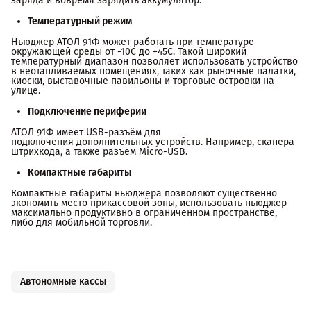
заряда и вовремя зарядить аккумулятор.
Температурный режим
Ньюджер АТОЛ 91Ф может работать при температуре
окружающей среды от -10С до +45С. Такой широкий
температурный диапазон позволяет использовать устройство
в неотапливаемых помещениях, таких как рыночные палатки,
киоски, выставочные павильоны и торговые островки на
улице.
Подключение периферии
АТОЛ 91Ф имеет USB-разъём для
подключения дополнительных устройств. Например, сканера
штрихкода, а также разъем Micro-USB.
Компактные габариты
Компактные габариты ньюджера позволяют существенно
экономить место прикассовой зоны, использовать ньюджер
максимально продуктивно в ограниченном пространстве,
либо для мобильной торговли.
Автономные кассы