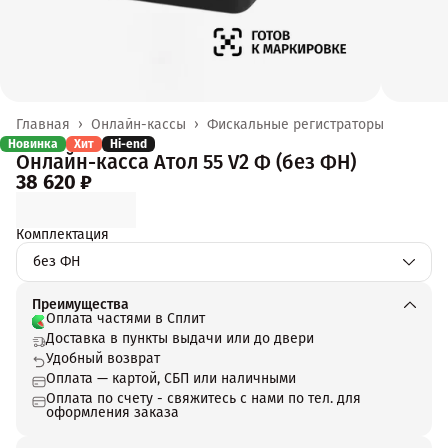
Главная
›
Онлайн-кассы
›
Фискальные регистраторы
Новинка
Хит
Hi-end
Онлайн-касса Атол 55 V2 Ф (без ФН)
38 620 ₽
Комплектация
без ФН
Преимущества
Оплата частями в Сплит
Доставка в пункты выдачи или до двери
Удобный возврат
Оплата — картой, СБП или наличными
Оплата по счету - свяжитесь с нами по тел. для
оформления заказа