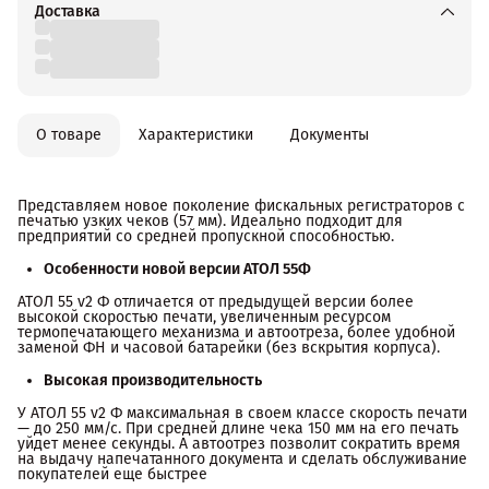
Доставка
О товаре
Характеристики
Документы
Представляем новое поколение фискальных регистраторов с
печатью узких чеков (57 мм). Идеально подходит для
предприятий со средней пропускной способностью.
Особенности новой версии АТОЛ 55Ф
АТОЛ 55 v2 Ф отличается от предыдущей версии более
высокой скоростью печати, увеличенным ресурсом
термопечатающего механизма и автоотреза, более удобной
заменой ФН и часовой батарейки (без вскрытия корпуса).
Высокая производительность
У АТОЛ 55 v2 Ф максимальная в своем классе скорость печати
— до 250 мм/с. При средней длине чека 150 мм на его печать
уйдет менее секунды. А автоотрез позволит сократить время
на выдачу напечатанного документа и сделать обслуживание
покупателей еще быстрее