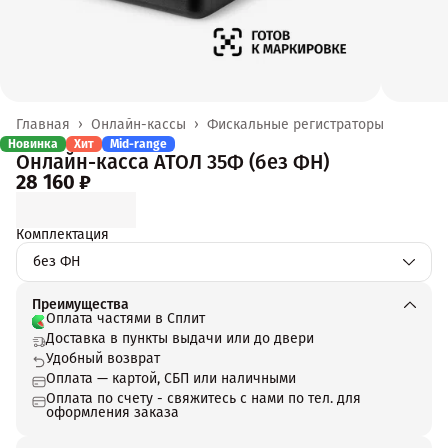
Главная
›
Онлайн-кассы
›
Фискальные регистраторы
Новинка
Хит
Mid-range
Онлайн-касса АТОЛ 35Ф (без ФН)
28 160 ₽
Комплектация
без ФН
Преимущества
Оплата частями в Сплит
Доставка в пункты выдачи или до двери
Удобный возврат
Оплата — картой, СБП или наличными
Оплата по счету - свяжитесь с нами по тел. для
оформления заказа