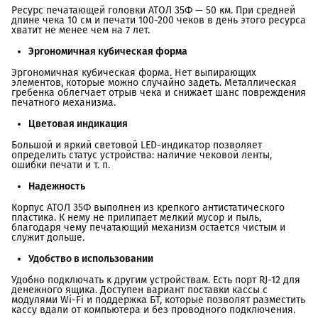
Ресурс печатающей головки АТОЛ 35Ф — 50 км. При средней
длине чека 10 см и печати 100-200 чеков в день этого ресурса
хватит не менее чем на 7 лет.
Эргономичная кубическая форма
Эргономичная кубическая форма. Нет выпирающих
элементов, которые можно случайно задеть. Металлическая
гребенка облегчает отрыв чека и снижает шанс повреждения
печатного механизма.
Цветовая индикация
Большой и яркий световой LED-индикатор позволяет
определить статус устройства: наличие чековой ленты,
ошибки печати и т. п.
Надежность
Корпус АТОЛ 35Ф выполнен из крепкого антистатического
пластика. К нему не прилипает мелкий мусор и пыль,
благодаря чему печатающий механизм остается чистым и
служит дольше.
Удобство в использовании
Удобно подключать к другим устройствам. Есть порт RJ-12 для
денежного ящика. Доступен вариант поставки кассы с
модулями Wi-Fi и поддержка БТ, которые позволят разместить
кассу вдали от компьютера и без проводного подключения.