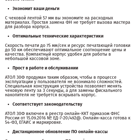
Экономит ваши деньги
С чековой лентой 57 мм вы экономите на расходных
материалах. Простая замена ФН не требует вызова мастера
для разбора корпуса.
Оптимальные технические характеристики
Скорость печати до 75 мм/сек и ресурс печатающей головки
до 50 км обеспечивают оптимальное соотношение цены и
качества. Компактный корпус удобен для работы в
небольшой кассовой зоне.
Прост в работе и обслуживании
АТОЛ 30Ф продуман таким образом, чтобы в процессе
эксплуатации у пользователя не возникало сложностей.
Специальная конструкция устройства позволяет менять
чековую ленту за 3 секунды, а для замены фискального
накопителя не требуется вскрывать корпус.
Соответствует законодательству
АТОЛ 30Ф включен в реестр онлайн-ККТ приказом ФНС
России от 15.09.2016 № ЕД-7-20/492@. Онлайн-касса готова к
54-ФЗ, ЕГАИС и маркировке.
Дистанционное обновление ПО онлайн-кассы