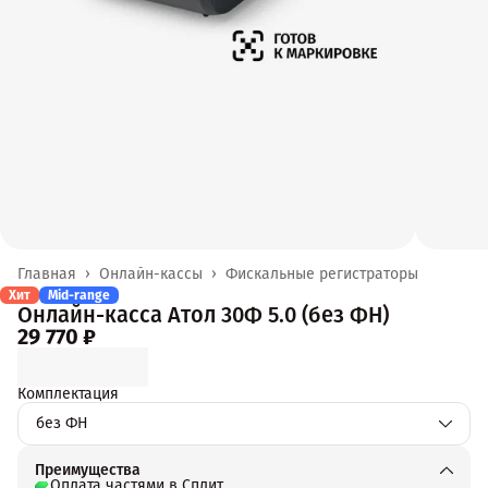
Главная
›
Онлайн-кассы
›
Фискальные регистраторы
Хит
Mid-range
Онлайн-касса Атол 30Ф 5.0 (без ФН)
29 770 ₽
Комплектация
без ФН
Преимущества
Оплата частями в Сплит