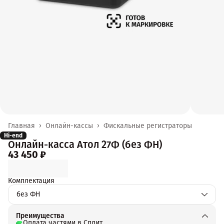
Главная
›
Онлайн-кассы
›
Фискальные регистраторы
Hi-end
Онлайн-касса Атол 27Ф (без ФН)
43 450 ₽
Комплектация
без ФН
Преимущества
Оплата частями в Сплит