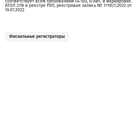
соответствует всем требованиям 54-ФЗ, ЕГАИС и маркировке.
АТОЛ 27Ф в реестре РЭП, реестровая запись № 1719\1\2022 от
19.07.2022
Фискальные регистраторы