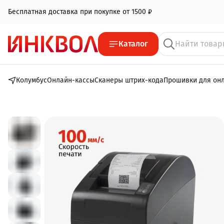
Бесплатная доставка при покупке от 1500 ₽
Каталог
Колумбус
Онлайн-кассы
Сканеры штрих-кода
Прошивки для он