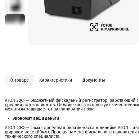
О товаре
Характеристики
Документы
АТОЛ 20Ф — бюджетный фискальный регистратор, работающий с 
средний поток клиентов. Онлайн-касса использует качественн
механизм защищает от заклинивания ножа.
Экономит ваши деньги
АТОЛ 20Ф — самая доступная онлайн-касса в линейке АТОЛ с ав
широком чеке (80мм). Простая замена фискального накопителя
технического специалиста.