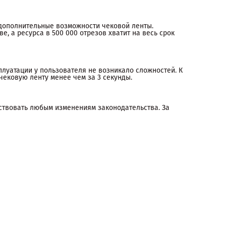
ь дополнительные возможности чековой ленты.
, а ресурса в 500 000 отрезов хватит на весь срок
плуатации у пользователя не возникало сложностей. К
чековую ленту менее чем за 3 секунды.
ствовать любым изменениям законодательства. За