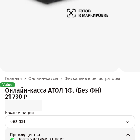
Главная
›
Онлайн-кассы
›
Фискальные регистраторы
Value
Онлайн-касса АТОЛ 1Ф. (Без ФН)
21 730 ₽
Комплектация
без ФН
Преимущества
Оплата частями в Сплит