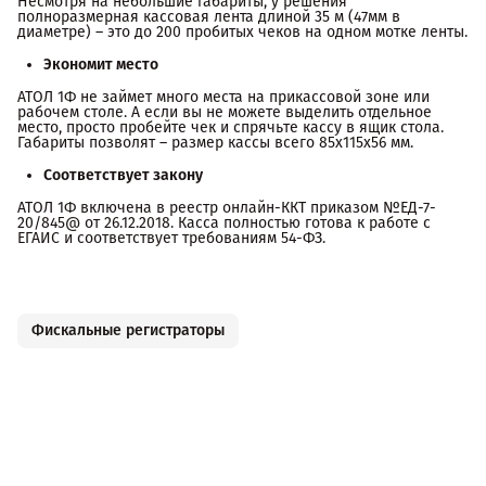
Несмотря на небольшие габариты, у решения
полноразмерная кассовая лента длиной 35 м (47мм в
диаметре) – это до 200 пробитых чеков на одном мотке ленты.
Экономит место
АТОЛ 1Ф не займет много места на прикассовой зоне или
рабочем столе. А если вы не можете выделить отдельное
место, просто пробейте чек и спрячьте кассу в ящик стола.
Габариты позволят – размер кассы всего 85x115x56 мм.
Соответствует закону
АТОЛ 1Ф включена в реестр онлайн-ККТ приказом №ЕД-7-
20/845@ от 26.12.2018. Касса полностью готова к работе с
ЕГАИС и соответствует требованиям 54-ФЗ.
Фискальные регистраторы