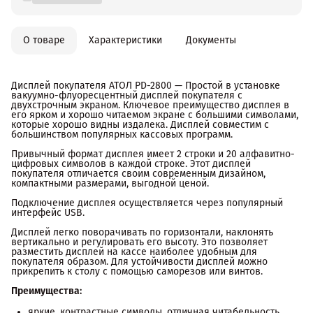
О товаре
Характеристики
Документы
Дисплей покупателя АТОЛ PD-2800 — Простой в установке
вакуумно-флуоресцентный дисплей покупателя с
двухстрочным экраном. Ключевое преимущество дисплея в
его ярком и хорошо читаемом экране с большими символами,
которые хорошо видны издалека. Дисплей совместим с
большинством популярных кассовых программ.
Привычный формат дисплея имеет 2 строки и 20 алфавитно-
цифровых символов в каждой строке. Этот дисплей
покупателя отличается своим современным дизайном,
компактными размерами, выгодной ценой.
Подключение дисплея осуществляется через популярный
интерфейс USB.
Дисплей легко поворачивать по горизонтали, наклонять
вертикально и регулировать его высоту. Это позволяет
разместить дисплей на кассе наиболее удобным для
покупателя образом. Для устойчивости дисплей можно
прикрепить к столу с помощью саморезов или винтов.
Преимущества:
яркие, контрастные символы, отличная читабельность