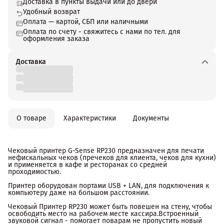
Доставка в пункты выдачи или до двери
Удобный возврат
Оплата — картой, СБП или наличными
Оплата по счету - свяжитесь с нами по тел. для
оформления заказа
Доставка
О товаре
Характеристики
Документы
Чековый принтер G-Sense RP230 предназначен для печати
нефискальных чеков (пречеков для клиента, чеков для кухни)
и применяется в кафе и ресторанах со средней
проходимостью.
Принтер оборудован портами USB + LAN, для подключения к
компьютеру даже на большом расстоянии.
Чековый Принтер RP230 может быть повешен на стену, чтобы
освободить место на рабочем месте кассира.Встроенный
звуковой сигнал - помогает поварам не пропустить новый