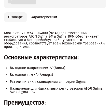
О товаре
Характеристики
Блок питания MYX-0904000 (9V 4A) для фискальных
регистраторов АТОЛ Sigma 8Ф и Sigma 10Ф. Обеспечивает
стабильную и бесперебойную работу кассового
оборудования, соответствует всем техническим требованиям
производителя.
Основные характеристики:
Выходное напряжение: 9V (Вольт)
Выходной ток: 4A (Ампера)
Разъем питания: стандартный для серии Sigma
Назначение: для фискальных регистраторов АТОЛ Sigma
8Ф и Sigma 10Ф
Преимущества: