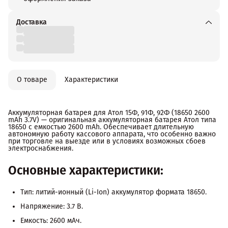
Доставка
О товаре
Характеристики
Аккумуляторная батарея для Атол 15Ф, 91Ф, 92Ф (18650 2600
mAh 3.7V) — оригинальная аккумуляторная батарея Атол типа
18650 с емкостью 2600 mAh. Обеспечивает длительную
автономную работу кассового аппарата, что особенно важно
при торговле на выезде или в условиях возможных сбоев
электроснабжения.
Основные характеристики:
Тип: литий-ионный (Li-Ion) аккумулятор формата 18650.
Напряжение: 3.7 В.
Емкость: 2600 мАч.