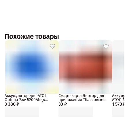
Похожие товары
Аккумулятор для ATOL
Смарт-карта Эвотор для
Аккумуля
Optima 7.4v 5200Ah (4
приложения "Кассовые
АТОЛ MAR
3 380 ₽
элемента)
30 ₽
сервисы"
1 570 ₽
232)