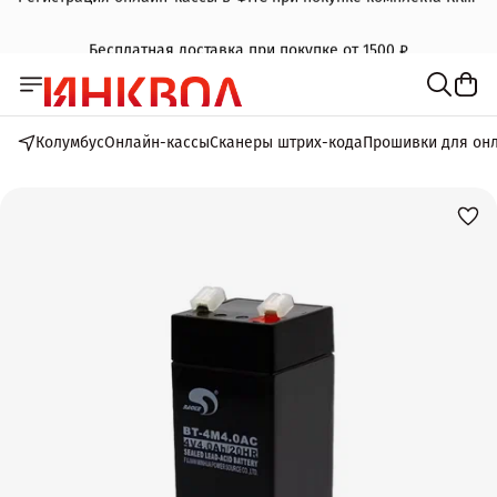
Бесплатная доставка при покупке от 1500 ₽
Колумбус
Онлайн-кассы
Сканеры штрих-кода
Прошивки для он